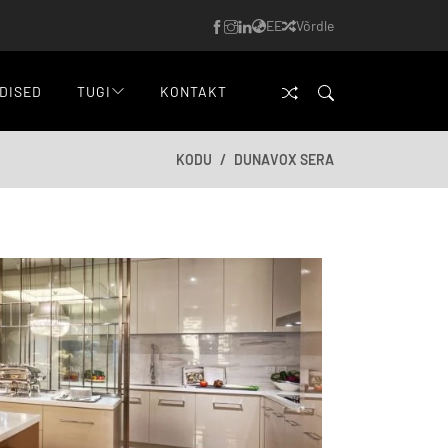
EE
Võrdle
DISED
TUGI
KONTAKT
KODU
DUNAVOX SERA