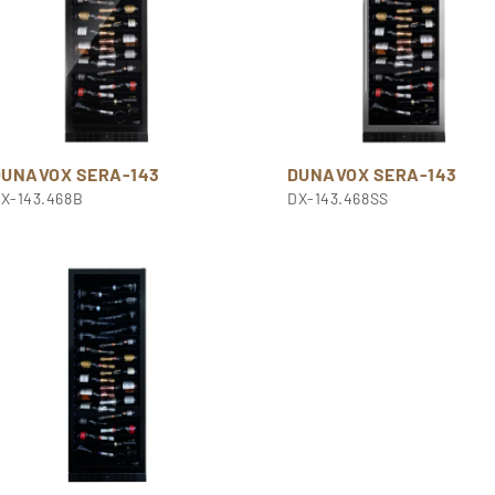
DUNAVOX SERA-143
DUNAVOX SERA-143
X-143.468B
DX-143.468SS