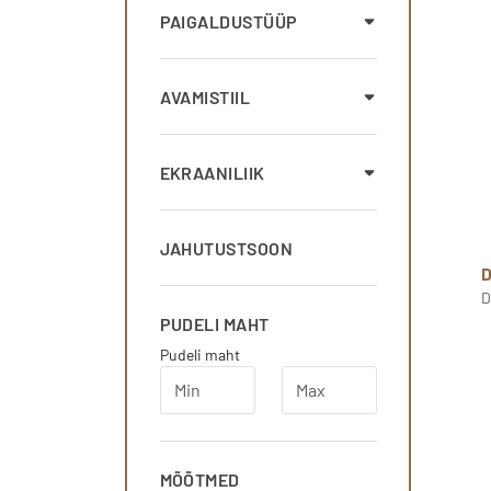
PAIGALDUSTÜÜP
AVAMISTIIL
EKRAANILIIK
JAHUTUSTSOON
D
PUDELI MAHT
Pudeli maht
MÕÕTMED