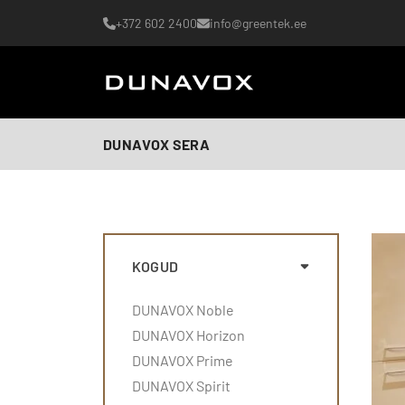
+372 602 2400
info@greentek.ee
DUNAVOX SERA
KOGUD
DUNAVOX Noble
DUNAVOX Horizon
DUNAVOX Prime
DUNAVOX Spirit