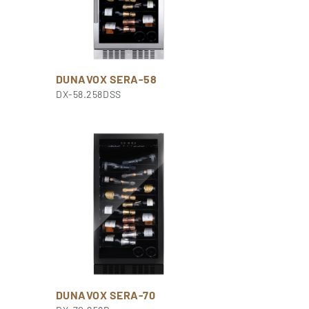
DUNAVOX SERA-58
DX-58.258DSS
DUNAVOX SERA-70