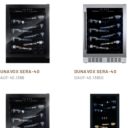
DUNAVOX SERA-40
DUNAVOX SERA-40
AUF-40.138B
DAUF-40.138SS