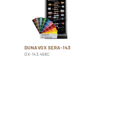
DUNAVOX SERA-143
DX-143.468C