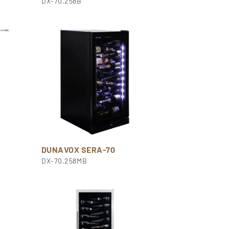
DX-70.258B
DUNAVOX SERA-70
DX-70.258MB