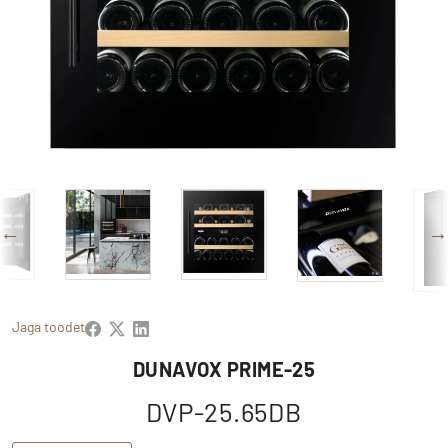
Jaga toodet
DUNAVOX PRIME-25
DVP-25.65DB