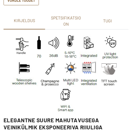
VÕRDLE TOODET
SPETSIFIKATSIO
KIRJELDUS
TUGI
ON
ELEGANTNE SUURE MAHUTAVUSEGA
VEINIKÜLMIK EKSPONEERIVA RIIULIGA