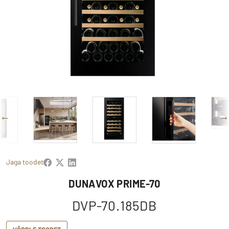
Jaga toodet
DUNAVOX PRIME-70
DVP-70.185DB